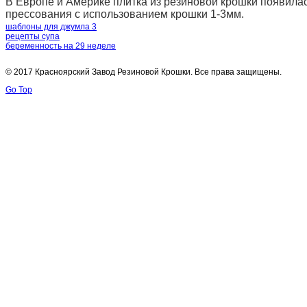
В Европе и Америке плитка из резиновой крошки появилас
прессования с использованием крошки 1-3мм.
шаблоны для джумла 3
рецепты супа
беременность на 29 неделе
© 2017 Красноярский Завод Резиновой Крошки. Все права защищены.
Go Top