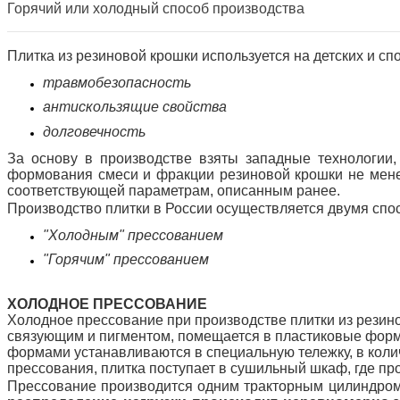
Горячий или холодный способ производства
Плитка из резиновой крошки используется на детских и с
травмобезопаснос
ть
антискользящие свойства
долговечность
За основу в производстве взяты западные технологии,
формования смеси и фракции резиновой крошки не менее
соответствующей параметрам, описанным ранее.
Производство плитки в России осуществляется двумя спо
"Холодным" прессованием
"Горячим" прессованием
ХОЛОДНОЕ ПРЕССОВАНИЕ
Холодное прессование при производстве плитки из резино
связующим и пигментом, помещается в пластиковые фор
формами устанавливаются в специальную тележку, в коли
прессования, плитка поступает в сушильный шкаф, где п
Прессование производится одним тракторным цилиндром,