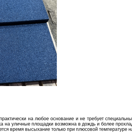
 практически на любое основание и не требует специальн
дка на уличные площадки возможна в дождь и более прохла
уется время высыхание только при плюсовой температуре н