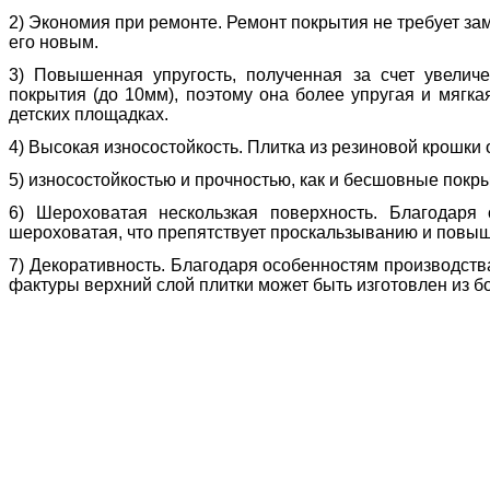
2) Экономия при ремонте. Ремонт покрытия не требует за
его новым.
3) Повышенная упругость, полученная за счет увели
покрытия (до 10мм), поэтому она более упругая и мягк
детских площадках.
4) Высокая износостойкость. Плитка из резиновой крошки
5) износостойкостью и прочностью, как и бесшовные покр
6) Шероховатая нескользкая поверхность. Благодаря
шероховатая, что препятствует проскальзыванию и повыш
7) Декоративность. Благодаря особенностям производства
фактуры верхний слой плитки может быть изготовлен из б