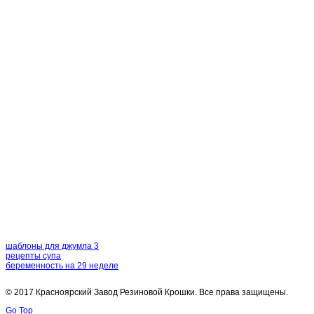
шаблоны для джумла 3
рецепты супа
беременность на 29 неделе
© 2017 Красноярский Завод Резиновой Крошки. Все права защищены.
Go Top