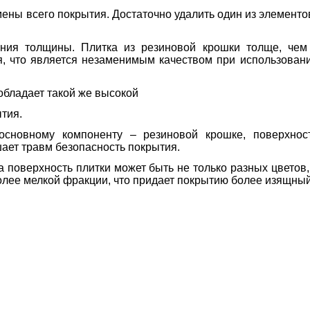
мены всего покрытия. Достаточно удалить один из элементо
чения толщины. Плитка из резиновой крошки толще, че
ая, что является незаменимым качеством при использован
 обладает такой же высокой
ытия.
 основному компоненту – резиновой крошке, поверхнос
ает травм безопасность покрытия.
 поверхность плитки может быть не только разных цветов,
олее мелкой фракции, что придает покрытию более изящный