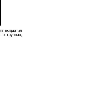
ип покрытия
ых группах,