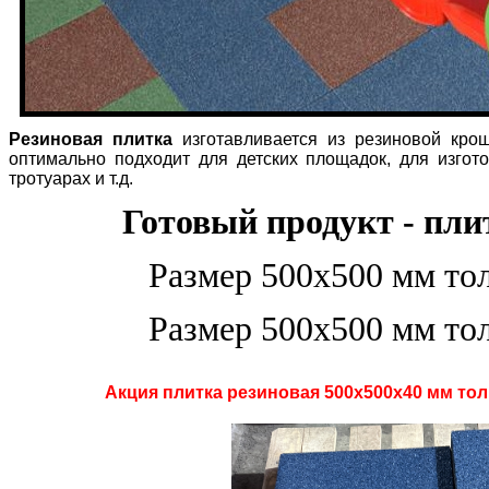
Резиновая плитка
изготавливается из резиновой крош
оптимально подходит для детских площадок, для изгот
тротуарах и т.д.
Готовый продукт - пли
Размер 500х500 мм толщин
Размер 500х500 мм толщин
Акция плитка резиновая 500х500х40 мм тол