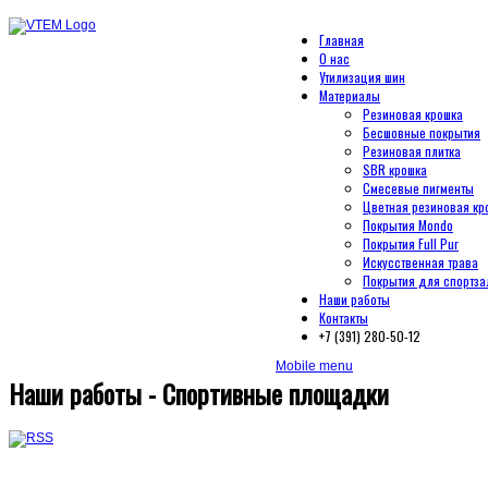
Главная
О нас
Утилизация шин
Материалы
Резиновая крошка
Бесшовные покрытия
Резиновая плитка
SBR крошка
Смесевые пигменты
Цветная резиновая кр
Покрытия Mondo
Покрытия Full Pur
Искусственная трава
Покрытия для спортза
Наши работы
Контакты
+7 (391) 280-50-12
Mobile menu
Наши работы - Спортивные площадки