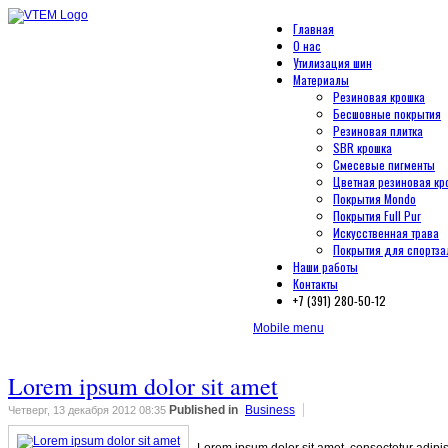
Главная
О нас
Утилизация шин
Материалы
Резиновая крошка
Бесшовные покрытия
Резиновая плитка
SBR крошка
Смесевые пигменты
Цветная резиновая кр
Покрытия Mondo
Покрытия Full Pur
Искусственная трава
Покрытия для спортза
Наши работы
Контакты
+7 (391) 280-50-12
Mobile menu
Lorem ipsum dolor sit amet
Published in
Business
Четверг, 13 декабря 2012 08:35