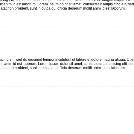
icing elit, sed do eiusmod tempor incididunt ut labore et dolore magna aliqua. Ut 
lit anim id est laborum. Lorem ipsum dolor sit amet, consectetur adipisicing elit, s
tat non proident, sunt in culpa qui officia deserunt mollit anim id est laborum.
sicing elit, sed do eiusmod tempor incididunt ut labore et dolore magna aliqua. Ut
lit anim id est laborum. Lorem ipsum dolor sit amet, consectetur adipisicing elit, s
tat non proident, sunt in culpa qui officia deserunt mollit anim id est laborum.