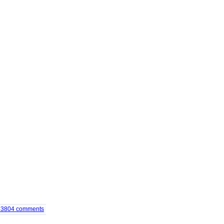
83804
comments