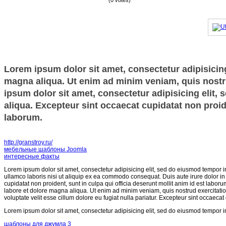
(0 votes)
Lorem ipsum dolor sit amet, consectetur adipisicing
magna aliqua. Ut enim ad minim veniam, quis nostru
ipsum dolor sit amet, consectetur adipisicing elit,
aliqua. Excepteur sint occaecat cupidatat non proide
laborum.
http://granstroy.ru/
мебельные шаблоны Joomla
интересные факты
Lorem ipsum dolor sit amet, consectetur adipisicing elit, sed do eiusmod tempor i
ullamco laboris nisi ut aliquip ex ea commodo consequat. Duis aute irure dolor in r
cupidatat non proident, sunt in culpa qui officia deserunt mollit anim id est labor
labore et dolore magna aliqua. Ut enim ad minim veniam, quis nostrud exercitatio
voluptate velit esse cillum dolore eu fugiat nulla pariatur. Excepteur sint occaecat
Lorem ipsum dolor sit amet, consectetur adipisicing elit, sed do eiusmod tempor i
шаблоны для джумла 3