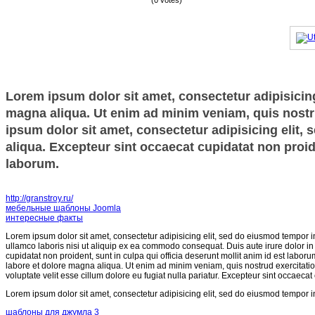
(0 votes)
Lorem ipsum dolor sit amet, consectetur adipisicing
magna aliqua. Ut enim ad minim veniam, quis nostru
ipsum dolor sit amet, consectetur adipisicing elit,
aliqua. Excepteur sint occaecat cupidatat non proide
laborum.
http://granstroy.ru/
мебельные шаблоны Joomla
интересные факты
Lorem ipsum dolor sit amet, consectetur adipisicing elit, sed do eiusmod tempor i
ullamco laboris nisi ut aliquip ex ea commodo consequat. Duis aute irure dolor in r
cupidatat non proident, sunt in culpa qui officia deserunt mollit anim id est labor
labore et dolore magna aliqua. Ut enim ad minim veniam, quis nostrud exercitatio
voluptate velit esse cillum dolore eu fugiat nulla pariatur. Excepteur sint occaecat
Lorem ipsum dolor sit amet, consectetur adipisicing elit, sed do eiusmod tempor i
шаблоны для джумла 3