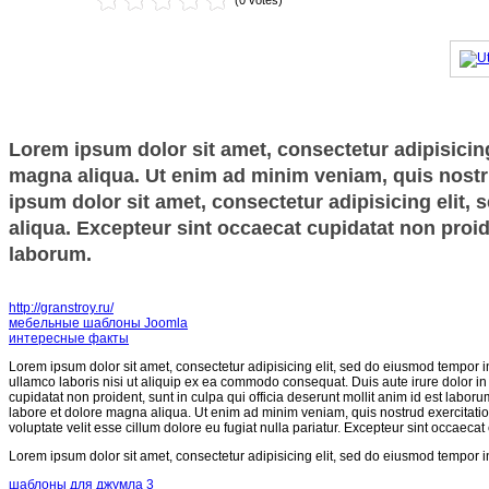
(0 votes)
Lorem ipsum dolor sit amet, consectetur adipisicing
magna aliqua. Ut enim ad minim veniam, quis nostru
ipsum dolor sit amet, consectetur adipisicing elit,
aliqua. Excepteur sint occaecat cupidatat non proide
laborum.
http://granstroy.ru/
мебельные шаблоны Joomla
интересные факты
Lorem ipsum dolor sit amet, consectetur adipisicing elit, sed do eiusmod tempor i
ullamco laboris nisi ut aliquip ex ea commodo consequat. Duis aute irure dolor in r
cupidatat non proident, sunt in culpa qui officia deserunt mollit anim id est labor
labore et dolore magna aliqua. Ut enim ad minim veniam, quis nostrud exercitatio
voluptate velit esse cillum dolore eu fugiat nulla pariatur. Excepteur sint occaecat
Lorem ipsum dolor sit amet, consectetur adipisicing elit, sed do eiusmod tempor i
шаблоны для джумла 3