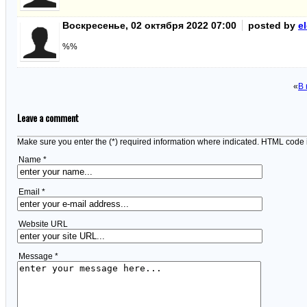
Воскресенье, 02 октября 2022 07:00
posted by
e
%%
«
В 
Leave a comment
Make sure you enter the (*) required information where indicated. HTML code 
Name *
Email *
Website URL
Message *