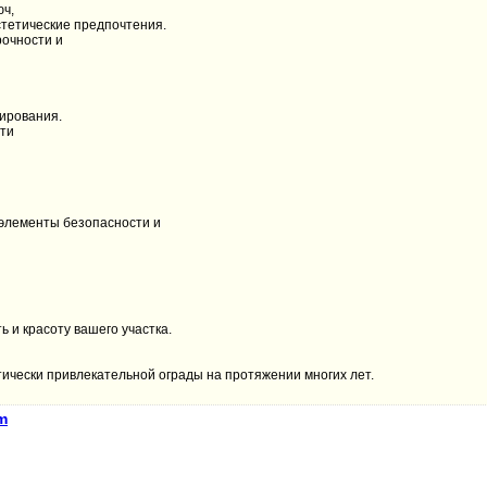
юч,
тетические предпочтения.
очности и
тирования.
ти
 элементы безопасности и
ь и красоту вашего участка.
тически привлекательной ограды на протяжении многих лет.
m