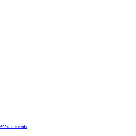
06994
comments