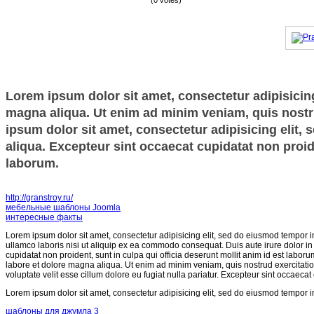
(0 votes)
Lorem ipsum dolor sit amet, consectetur adipisicing
magna aliqua. Ut enim ad minim veniam, quis nostru
ipsum dolor sit amet, consectetur adipisicing elit,
aliqua. Excepteur sint occaecat cupidatat non proide
laborum.
http://granstroy.ru/
мебельные шаблоны Joomla
интересные факты
Lorem ipsum dolor sit amet, consectetur adipisicing elit, sed do eiusmod tempor i
ullamco laboris nisi ut aliquip ex ea commodo consequat. Duis aute irure dolor in r
cupidatat non proident, sunt in culpa qui officia deserunt mollit anim id est labor
labore et dolore magna aliqua. Ut enim ad minim veniam, quis nostrud exercitatio
voluptate velit esse cillum dolore eu fugiat nulla pariatur. Excepteur sint occaecat
Lorem ipsum dolor sit amet, consectetur adipisicing elit, sed do eiusmod tempor i
шаблоны для джумла 3