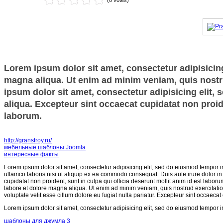
(0 votes)
Lorem ipsum dolor sit amet, consectetur adipisicing
magna aliqua. Ut enim ad minim veniam, quis nostru
ipsum dolor sit amet, consectetur adipisicing elit,
aliqua. Excepteur sint occaecat cupidatat non proide
laborum.
http://granstroy.ru/
мебельные шаблоны Joomla
интересные факты
Lorem ipsum dolor sit amet, consectetur adipisicing elit, sed do eiusmod tempor i
ullamco laboris nisi ut aliquip ex ea commodo consequat. Duis aute irure dolor in r
cupidatat non proident, sunt in culpa qui officia deserunt mollit anim id est labor
labore et dolore magna aliqua. Ut enim ad minim veniam, quis nostrud exercitatio
voluptate velit esse cillum dolore eu fugiat nulla pariatur. Excepteur sint occaecat
Lorem ipsum dolor sit amet, consectetur adipisicing elit, sed do eiusmod tempor i
шаблоны для джумла 3