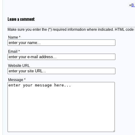
«
В
Leave a comment
Make sure you enter the (*) required information where indicated. HTML code 
Name *
Email *
Website URL
Message *