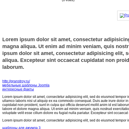
(0 votes)
Lorem ipsum dolor sit amet, consectetur adipisicing
magna aliqua. Ut enim ad minim veniam, quis nostru
ipsum dolor sit amet, consectetur adipisicing elit,
aliqua. Excepteur sint occaecat cupidatat non proide
laborum.
http://granstroy.ru/
мебельные шаблоны Joomla
интересные факты
Lorem ipsum dolor sit amet, consectetur adipisicing elit, sed do eiusmod tempor i
ullamco laboris nisi ut aliquip ex ea commodo consequat. Duis aute irure dolor in r
cupidatat non proident, sunt in culpa qui officia deserunt mollit anim id est labor
labore et dolore magna aliqua. Ut enim ad minim veniam, quis nostrud exercitatio
voluptate velit esse cillum dolore eu fugiat nulla pariatur. Excepteur sint occaecat
Lorem ipsum dolor sit amet, consectetur adipisicing elit, sed do eiusmod tempor i
шаблоны для джумла 3