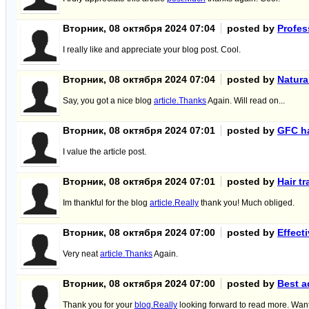
Вторник, 08 октября 2024 07:04
posted by
Profes
I really like and appreciate your blog post. Cool.
Вторник, 08 октября 2024 07:04
posted by
Natura
Say, you got a nice blog
article.Thanks
Again. Will read on...
Вторник, 08 октября 2024 07:01
posted by
GFC ha
I value the article post.
Вторник, 08 октября 2024 07:01
posted by
Hair t
Im thankful for the blog
article.Really
thank you! Much obliged.
Вторник, 08 октября 2024 07:00
posted by
Effect
Very neat
article.Thanks
Again.
Вторник, 08 октября 2024 07:00
posted by
Best a
Thank you for your
blog.Really
looking forward to read more. Wan