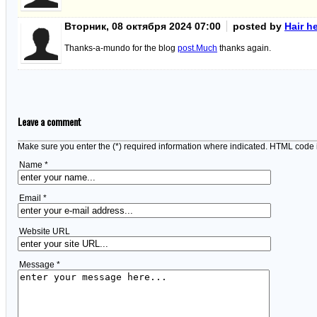
Вторник, 08 октября 2024 07:00
posted by
Hair h
Thanks-a-mundo for the blog
post.Much
thanks again.
Leave a comment
Make sure you enter the (*) required information where indicated. HTML code 
Name *
Email *
Website URL
Message *