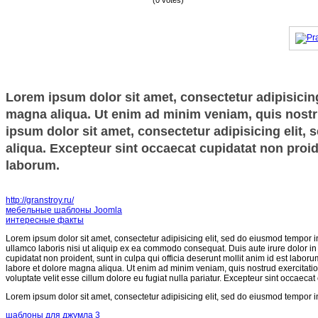
(0 votes)
Lorem ipsum dolor sit amet, consectetur adipisicing
magna aliqua. Ut enim ad minim veniam, quis nostru
ipsum dolor sit amet, consectetur adipisicing elit,
aliqua. Excepteur sint occaecat cupidatat non proide
laborum.
http://granstroy.ru/
мебельные шаблоны Joomla
интересные факты
Lorem ipsum dolor sit amet, consectetur adipisicing elit, sed do eiusmod tempor i
ullamco laboris nisi ut aliquip ex ea commodo consequat. Duis aute irure dolor in r
cupidatat non proident, sunt in culpa qui officia deserunt mollit anim id est labor
labore et dolore magna aliqua. Ut enim ad minim veniam, quis nostrud exercitatio
voluptate velit esse cillum dolore eu fugiat nulla pariatur. Excepteur sint occaecat
Lorem ipsum dolor sit amet, consectetur adipisicing elit, sed do eiusmod tempor i
шаблоны для джумла 3